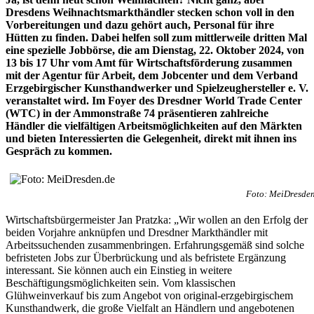
Dresdens Weihnachtsmarkthändler stecken schon voll in den
Vorbereitungen und dazu gehört auch, Personal für ihre
Hütten zu finden. Dabei helfen soll zum mittlerweile dritten Mal
eine spezielle Jobbörse, die am Dienstag, 22. Oktober 2024, von
13 bis 17 Uhr vom Amt für Wirtschaftsförderung zusammen
mit der Agentur für Arbeit, dem Jobcenter und dem Verband
Erzgebirgischer Kunsthandwerker und Spielzeughersteller e. V.
veranstaltet wird. Im Foyer des Dresdner World Trade Center
(WTC) in der Ammonstraße 74 präsentieren zahlreiche
Händler die vielfältigen Arbeitsmöglichkeiten auf den Märkten
und bieten Interessierten die Gelegenheit, direkt mit ihnen ins
Gespräch zu kommen.
Foto: MeiDresden
Wirtschaftsbürgermeister Jan Pratzka: „Wir wollen an den Erfolg der
beiden Vorjahre anknüpfen und Dresdner Markthändler mit
Arbeitssuchenden zusammenbringen. Erfahrungsgemäß sind solche
befristeten Jobs zur Überbrückung und als befristete Ergänzung
interessant. Sie können auch ein Einstieg in weitere
Beschäftigungsmöglichkeiten sein. Vom klassischen
Glühweinverkauf bis zum Angebot von original-erzgebirgischem
Kunsthandwerk, die große Vielfalt an Händlern und angebotenen