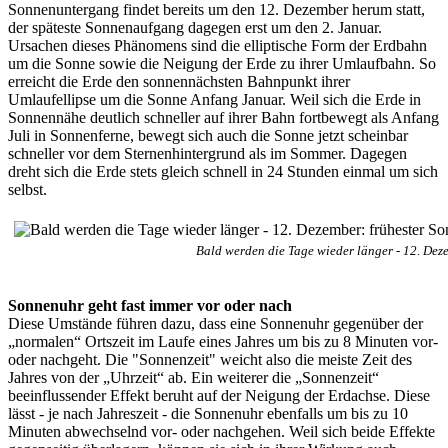
Sonnenuntergang findet bereits um den 12. Dezember herum statt,
der späteste Sonnenaufgang dagegen erst um den 2. Januar.
Ursachen dieses Phänomens sind die elliptische Form der Erdbahn
um die Sonne sowie die Neigung der Erde zu ihrer Umlaufbahn. So
erreicht die Erde den sonnennächsten Bahnpunkt ihrer
Umlaufellipse um die Sonne Anfang Januar. Weil sich die Erde in
Sonnennähe deutlich schneller auf ihrer Bahn fortbewegt als Anfang
Juli in Sonnenferne, bewegt sich auch die Sonne jetzt scheinbar
schneller vor dem Sternenhintergrund als im Sommer. Dagegen
dreht sich die Erde stets gleich schnell in 24 Stunden einmal um sich
selbst.
Bald werden die Tage wieder länger - 12. De
Sonnenuhr geht fast immer vor oder nach
Diese Umstände führen dazu, dass eine Sonnenuhr gegenüber der
„normalen“ Ortszeit im Laufe eines Jahres um bis zu 8 Minuten vor-
oder nachgeht. Die "Sonnenzeit" weicht also die meiste Zeit des
Jahres von der „Uhrzeit“ ab. Ein weiterer die „Sonnenzeit“
beeinflussender Effekt beruht auf der Neigung der Erdachse. Diese
lässt - je nach Jahreszeit - die Sonnenuhr ebenfalls um bis zu 10
Minuten abwechselnd vor- oder nachgehen. Weil sich beide Effekte