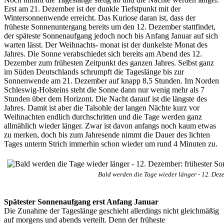
Erst am 21. Dezember ist der dunkle Tiefstpunkt mit der
Wintersonnenwende erreicht. Das Kuriose daran ist, dass der
früheste Sonnenuntergang bereits um den 12. Dezember stattfindet,
der späteste Sonnenaufgang jedoch noch bis Anfang Januar auf sich
warten lässt. Der Weihnachts- monat ist der dunkelste Monat des
Jahres. Die Sonne verabschiedet sich bereits am Abend des 12.
Dezember zum frühesten Zeitpunkt des ganzen Jahres. Selbst ganz
im Süden Deutschlands schrumpft die Tageslänge bis zur
Sonnenwende am 21. Dezember auf knapp 8,5 Stunden. Im Norden
Schleswig-Holsteins steht die Sonne dann nur wenig mehr als 7
Stunden über dem Horizont. Die Nacht darauf ist die längste des
Jahres. Damit ist aber die Talsohle der langen Nächte kurz vor
Weihnachten endlich durchschritten und die Tage werden ganz
allmählich wieder länger. Zwar ist davon anfangs noch kaum etwas
zu merken, doch bis zum Jahresende nimmt die Dauer des lichten
Tages unterm Strich immerhin schon wieder um rund 4 Minuten zu.
Bald werden die Tage wieder länger - 12. De
Spätester Sonnenaufgang erst Anfang Januar
Die Zunahme der Tageslänge geschieht allerdings nicht gleichmäßig
auf morgens und abends verteilt. Denn der früheste