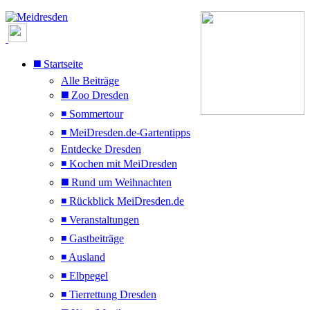
◼️ Startseite
Alle Beiträge
◼️ Zoo Dresden
◾ Sommertour
◾ MeiDresden.de-Gartentipps
Entdecke Dresden
◾ Kochen mit MeiDresden
◼️ Rund um Weihnachten
◾ Rückblick MeiDresden.de
◾ Veranstaltungen
◾ Gastbeiträge
◾ Ausland
◾ Elbpegel
◾ Tierrettung Dresden