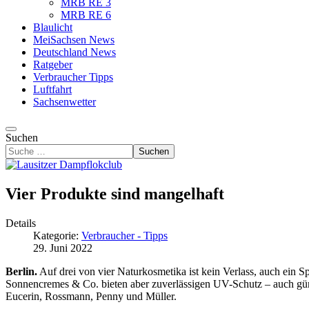
MRB RE 3
MRB RE 6
Blaulicht
MeiSachsen News
Deutschland News
Ratgeber
Verbraucher Tipps
Luftfahrt
Sachsenwetter
Suchen
Suchen
Vier Produkte sind mangelhaft
Details
Kategorie:
Verbraucher - Tipps
29. Juni 2022
Berlin.
Auf drei von vier Naturkosmetika ist kein Verlass, auch ein Sp
Sonnencremes & Co. bieten aber zuverlässigen UV-Schutz – auch güns
Eucerin, Rossmann, Penny und Müller.