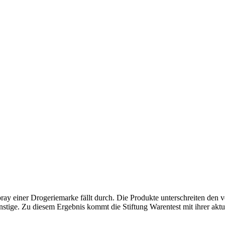
ray einer Drogeriemarke fällt durch. Die Produkte unterschreiten den ve
tige. Zu diesem Ergebnis kommt die Stiftung Warentest mit ihrer akt