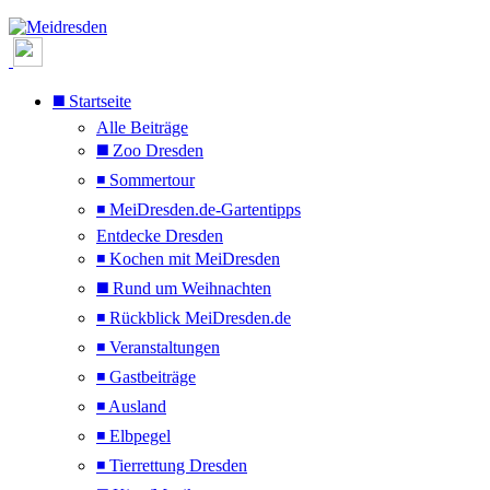
◼️ Startseite
Alle Beiträge
◼️ Zoo Dresden
◾ Sommertour
◾ MeiDresden.de-Gartentipps
Entdecke Dresden
◾ Kochen mit MeiDresden
◼️ Rund um Weihnachten
◾ Rückblick MeiDresden.de
◾ Veranstaltungen
◾ Gastbeiträge
◾ Ausland
◾ Elbpegel
◾ Tierrettung Dresden