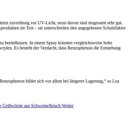
zen zuverlässig vor UV-Licht, neun davon sind insgesamt sehr gut.
ikprodukten im Test – sie unterschreiten den angegebenen Schutzfaktor
 zu beeinflussen. In einem Spray konnten vergleichsweise hohe
rylen. Es besteht der Verdacht, dass Benzophenon die Entstehung
Benzophenon bildet sich vor allem bei längerer Lagerung,“ so Lea
hte Grillwürste aus Schweinefleisch
Weiter