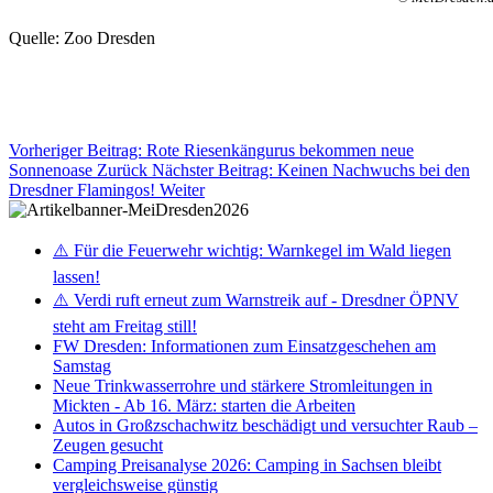
Quelle: Zoo Dresden
Vorheriger Beitrag: Rote Riesenkängurus bekommen neue
Sonnenoase
Zurück
Nächster Beitrag: Keinen Nachwuchs bei den
Dresdner Flamingos!
Weiter
⚠️ Für die Feuerwehr wichtig: Warnkegel im Wald liegen
lassen!
⚠️ Verdi ruft erneut zum Warnstreik auf - Dresdner ÖPNV
steht am Freitag still!
FW Dresden: Informationen zum Einsatzgeschehen am
Samstag
Neue Trinkwasserrohre und stärkere Stromleitungen in
Mickten - Ab 16. März: starten die Arbeiten
Autos in Großzschachwitz beschädigt und versuchter Raub –
Zeugen gesucht
Camping Preisanalyse 2026: Camping in Sachsen bleibt
vergleichsweise günstig