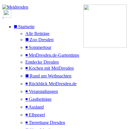
◼️ Startseite
Alle Beiträge
◼️ Zoo Dresden
◾ Sommertour
◾ MeiDresden.de-Gartentipps
Entdecke Dresden
◾ Kochen mit MeiDresden
◼️ Rund um Weihnachten
◾ Rückblick MeiDresden.de
◾ Veranstaltungen
◾ Gastbeiträge
◾ Ausland
◾ Elbpegel
◾ Tierrettung Dresden