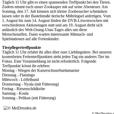
Täglich 11 Uhr gibt es einen spannenden Treffpunkt bei den Tieren.
Zudem nimmt euch unser Zookasper mit auf seine Abenteuer. Am
Sonntag, den 17. Juli können sich kleine Zoobesucher schminken
lassen oder in der Bastelstraße tierische Mitbringsel anfertigen. Vom
1. August bis zum 14. August finden die DVB-Löwenwochen mit
verschiedenen Aktionstagen statt und am 19. August dreht sich
anlässlich des Welt-Orang-Utan-Tages alles um diese
Menschenaffen. Dann warten interessante Mitmach- und
Spielstationen auf alle Ferienkinder.
Tierpflegertreffpunkte
Täglich 11 Uhr erfahrt ihr alles über eure Lieblingstiere. Bei unseren
kostenfreien Ferientreffpunkten steht jeden Tag ein anderes Tier im
Fokus. Eine Voranmeldung ist nicht erforderlich. Folgende
Treffpunkte könnt ihr erleben:
Montag - Wiegen der Kaiserschnurrbarttamarine
Dienstag - Flamingo
Mittwoch - Löffelhund
Donnerstag - Nyala (mit Fütterung)
Freitag - Riesenschildkröte
Samstag - Koala
Sonntag - Pelikan (mit Fütterung)
© MeiDresden.