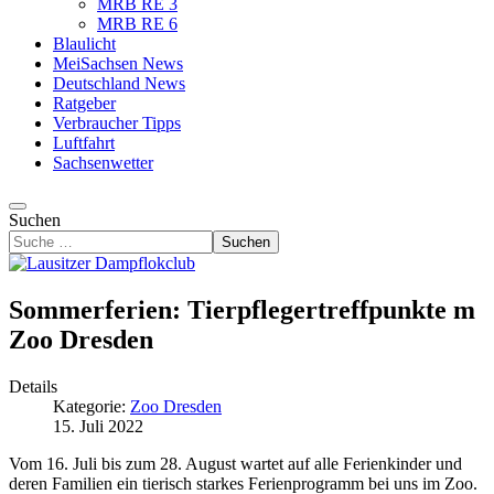
MRB RE 3
MRB RE 6
Blaulicht
MeiSachsen News
Deutschland News
Ratgeber
Verbraucher Tipps
Luftfahrt
Sachsenwetter
Suchen
Suchen
Sommerferien: Tierpflegertreffpunkte m
Zoo Dresden
Details
Kategorie:
Zoo Dresden
15. Juli 2022
Vom 16. Juli bis zum 28. August wartet auf alle Ferienkinder und
deren Familien ein tierisch starkes Ferienprogramm bei uns im Zoo.