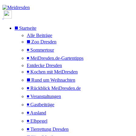
◼️ Startseite
Alle Beiträge
◼️ Zoo Dresden
◾ Sommertour
◾ MeiDresden.de-Gartentipps
Entdecke Dresden
◾ Kochen mit MeiDresden
◼️ Rund um Weihnachten
◾ Rückblick MeiDresden.de
◾ Veranstaltungen
◾ Gastbeiträge
◾ Ausland
◾ Elbpegel
◾ Tierrettung Dresden