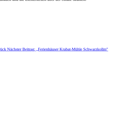
rück
Nächster Beitrag: „Ferienhäuser Krabat-Mühle Schwarzkollm"