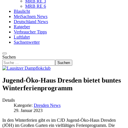
MRB RE 3
MRB RE 6
Blaulicht
MeiSachsen News
Deutschland News
Ratgeber
Verbraucher Tipps
Luftfahrt
Sachsenwetter
Suchen
Suchen
Jugend-Öko-Haus Dresden bietet buntes
Winterferienprogramm
Details
Kategorie:
Dresden News
29. Januar 2023
In de
n Winterferien gibt es im CJD Jugend-Öko-Haus Dresden
(JÖH) im Großen Garten ein vielfältiges Ferienprogramm. Die