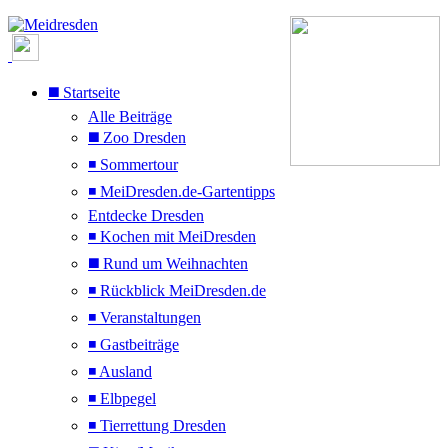
◼️ Startseite
Alle Beiträge
◼️ Zoo Dresden
◾ Sommertour
◾ MeiDresden.de-Gartentipps
Entdecke Dresden
◾ Kochen mit MeiDresden
◼️ Rund um Weihnachten
◾ Rückblick MeiDresden.de
◾ Veranstaltungen
◾ Gastbeiträge
◾ Ausland
◾ Elbpegel
◾ Tierrettung Dresden