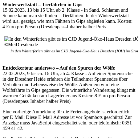
Winterwerkstatt – Tierfährten in Gips
15.02.2023, 13 bis 15 Uhr, ab 2. Klasse - In Sand, Schlamm und
Schnee kann man sie finden – Tierfährten. In der Winterwerkstatt
wird u.a. gezeigt, wie man Fährten in Gips abgießen kann. Kosten:
4 Euro pro Person (Dresdenpass-Inhaber halber Preis.
In den Winterferien gibt es im CJD Jugend-Öko-Haus Dresden (JÖH) im Gro
Entdeckertour anderswo – Auf den Spuren der Wölfe
22.02.2023, 9 bis ca. 16 Uhr, ab 4. Klasse - Auf einer Spurensuche
in der Dresdner Heide erfahren die Teilnehmer Spannendes über
Verhalten und Lebensweise der Wölfe. Außerdem wird eine
Wolfsfährte in Gips gegossen. Die winterliche Wanderung klingt mit
warmen Getränken am Lagerfeuer aus.Kosten: 8 Euro pro Person
(Dresdenpass-Inhaber halber Preis)
Eine vorherige Anmeldung für die Ferienangebote ist erforderlich,
per E-Mail:
Diese E-Mail-Adresse ist vor Spambots geschützt! Zur
Anzeige muss JavaScript eingeschaltet sein.
oder telefonisch: 0351
459 41 42.