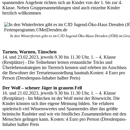
spannenden Angebote richten sich an Kinder von der 1. bis zur 4.
Klasse. Neben Gruppenanmeldungen sind auch einzelne Kinder
herzlich willkommen
In den Winterferien gibt es im CJD Jugend-Öko-Haus Dresden (JÖH) im Gr
Tarnen, Warnen, Täuschen
14. und 23.02.2023, jeweils 9.30 bis 11.30 Uhr, 1. – 4. Klasse
(Restplätze) - Die Teilnehmer lernen erstaunliche Tricks und
Überlebensstrategien im Tierreich kennen und erleben im Anschluss
die Bewohner der Terrarienausstellung hautnah.Kosten: 4 Euro pro
Person (Dresdenpass-Inhaber halber Preis)
Der Wolf – scheuer Jäger in grauem Fell
16. und 21.02.2023, jeweils 9.30 bis 11.30 Uhr, 1. – 4. Klasse
(Restplätze) - Im Märchen ist der Wolf meist der Bösewicht. Die
Kinder können sich ihre eigene Meinung bilden. Sie erfahren
spielerisch viel Wissenswertes und Spannendes über das größte
heimische Raubtier und wie ein friedliches Zusammenleben mit den
Menschen gelingen kann. Kosten: 4 Euro pro Person (Dresdenpass-
Inhaber halber Preis