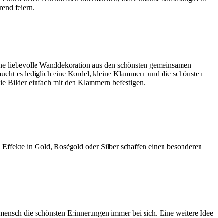
end feiern.
 Eine liebevolle Wanddekoration aus den schönsten gemeinsamen
ucht es lediglich eine Kordel, kleine Klammern und die schönsten
ie Bilder einfach mit den Klammern befestigen.
lle Effekte in Gold, Roségold oder Silber schaffen einen besonderen
smensch die schönsten Erinnerungen immer bei sich. Eine weitere Idee