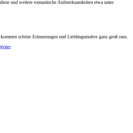
h diese und weitere romantische Aufmerksamkeiten etwa unter
t kommen schöne Erinnerungen und Lieblingsmotive ganz groß raus.
Weiter