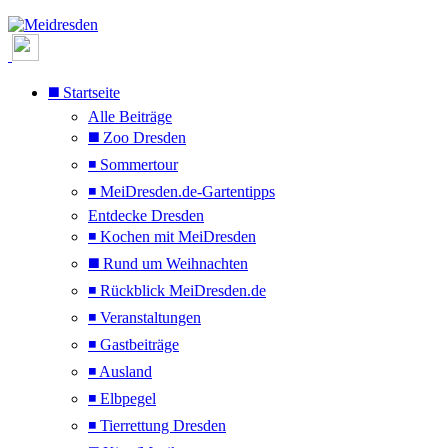
◼️ Startseite
Alle Beiträge
◼️ Zoo Dresden
◾ Sommertour
◾ MeiDresden.de-Gartentipps
Entdecke Dresden
◾ Kochen mit MeiDresden
◼️ Rund um Weihnachten
◾ Rückblick MeiDresden.de
◾ Veranstaltungen
◾ Gastbeiträge
◾ Ausland
◾ Elbpegel
◾ Tierrettung Dresden