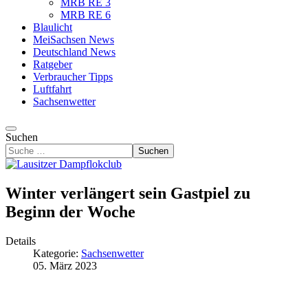
MRB RE 3
MRB RE 6
Blaulicht
MeiSachsen News
Deutschland News
Ratgeber
Verbraucher Tipps
Luftfahrt
Sachsenwetter
Suchen
Suchen
Winter verlängert sein Gastpiel zu
Beginn der Woche
Details
Kategorie:
Sachsenwetter
05. März 2023