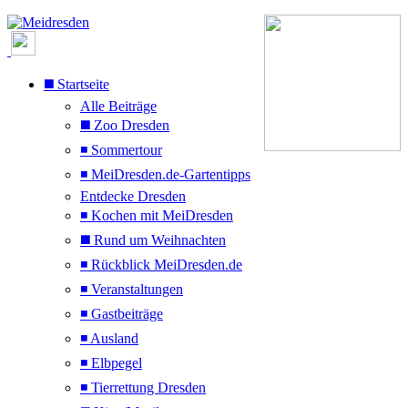
◼️ Startseite
Alle Beiträge
◼️ Zoo Dresden
◾ Sommertour
◾ MeiDresden.de-Gartentipps
Entdecke Dresden
◾ Kochen mit MeiDresden
◼️ Rund um Weihnachten
◾ Rückblick MeiDresden.de
◾ Veranstaltungen
◾ Gastbeiträge
◾ Ausland
◾ Elbpegel
◾ Tierrettung Dresden