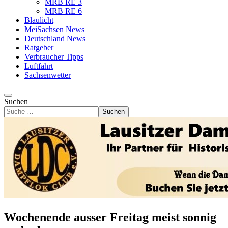
MRB RE 3
MRB RE 6
Blaulicht
MeiSachsen News
Deutschland News
Ratgeber
Verbraucher Tipps
Luftfahrt
Sachsenwetter
Suchen
Suchen
Wochenende ausser Freitag meist sonnig