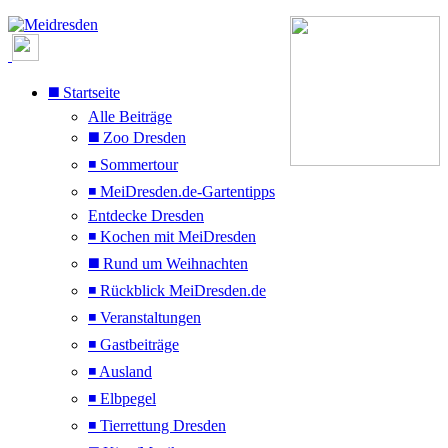
◼️ Startseite
Alle Beiträge
◼️ Zoo Dresden
◾ Sommertour
◾ MeiDresden.de-Gartentipps
Entdecke Dresden
◾ Kochen mit MeiDresden
◼️ Rund um Weihnachten
◾ Rückblick MeiDresden.de
◾ Veranstaltungen
◾ Gastbeiträge
◾ Ausland
◾ Elbpegel
◾ Tierrettung Dresden