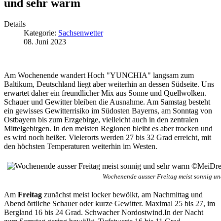
und sehr warm
Details
Kategorie:
Sachsenwetter
08. Juni 2023
Am Wochenende wandert Hoch "YUNCHIA" langsam zum
Baltikum, Deutschland liegt aber weiterhin an dessen Südseite. Uns
erwartet daher ein freundlicher Mix aus Sonne und Quellwolken.
Schauer und Gewitter bleiben die Ausnahme. Am Samstag besteht
ein gewisses Gewitterrisiko im Südosten Bayerns, am Sonntag von
Ostbayern bis zum Erzgebirge, vielleicht auch in den zentralen
Mittelgebirgen. In den meisten Regionen bleibt es aber trocken und
es wird noch heißer. Vielerorts werden 27 bis 32 Grad erreicht, mit
den höchsten Temperaturen weiterhin im Westen.
Wochenende ausser Freitag meist sonnig u
Am
Freitag
zunächst meist locker bewölkt, am Nachmittag und
Abend örtliche Schauer oder kurze Gewitter. Maximal 25 bis 27, im
Bergland 16 bis 24 Grad. Schwacher Nordostwind.In der Nacht