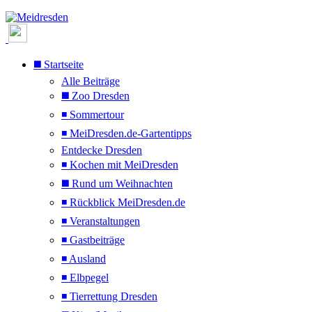
◼️ Startseite
Alle Beiträge
◼️ Zoo Dresden
◾ Sommertour
◾ MeiDresden.de-Gartentipps
Entdecke Dresden
◾ Kochen mit MeiDresden
◼️ Rund um Weihnachten
◾ Rückblick MeiDresden.de
◾ Veranstaltungen
◾ Gastbeiträge
◾ Ausland
◾ Elbpegel
◾ Tierrettung Dresden