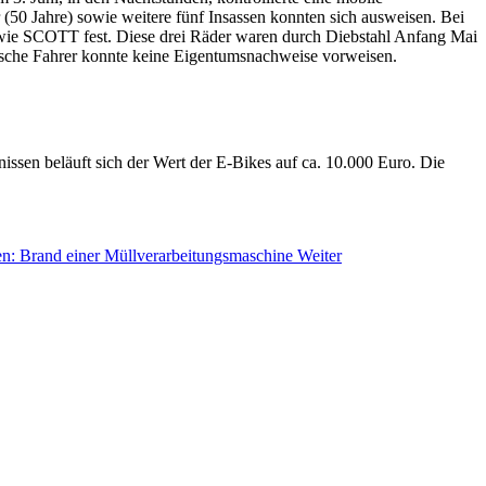
 (50 Jahre) sowie weitere fünf Insassen konnten sich ausweisen. Bei
wie SCOTT fest. Diese drei Räder waren durch Diebstahl Anfang Mai
sche Fahrer konnte keine Eigentumsnachweise vorweisen.
issen beläuft sich der Wert der E-Bikes auf ca. 10.000 Euro. Die
n: Brand einer Müllverarbeitungsmaschine
Weiter