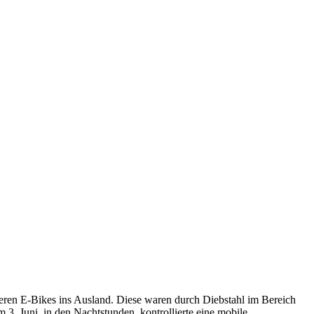
eren E-Bikes ins Ausland. Diese waren durch Diebstahl im Bereich
 Juni, in den Nachtstunden, kontrollierte eine mobile