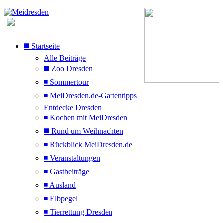
◼️ Startseite
Alle Beiträge
◼️ Zoo Dresden
◾ Sommertour
◾ MeiDresden.de-Gartentipps
Entdecke Dresden
◾ Kochen mit MeiDresden
◼️ Rund um Weihnachten
◾ Rückblick MeiDresden.de
◾ Veranstaltungen
◾ Gastbeiträge
◾ Ausland
◾ Elbpegel
◾ Tierrettung Dresden