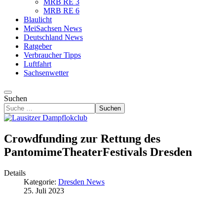
MRB RE 3
MRB RE 6
Blaulicht
MeiSachsen News
Deutschland News
Ratgeber
Verbraucher Tipps
Luftfahrt
Sachsenwetter
Suchen
Suchen
Crowdfunding zur Rettung des
PantomimeTheaterFestivals Dresden
Details
Kategorie:
Dresden News
25. Juli 2023