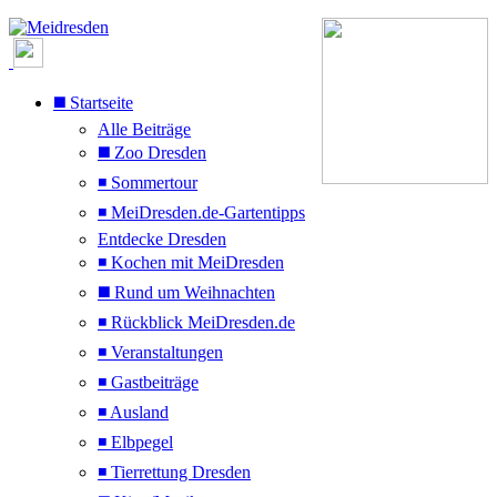
◼️ Startseite
Alle Beiträge
◼️ Zoo Dresden
◾ Sommertour
◾ MeiDresden.de-Gartentipps
Entdecke Dresden
◾ Kochen mit MeiDresden
◼️ Rund um Weihnachten
◾ Rückblick MeiDresden.de
◾ Veranstaltungen
◾ Gastbeiträge
◾ Ausland
◾ Elbpegel
◾ Tierrettung Dresden