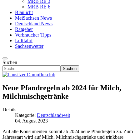
MRB RE 3
MRB RE 6
Blaulicht
MeiSachsen News
Deutschland News
Ratgeber
Verbraucher Tipps
Luftfahrt
Sachsenwetter
Suchen
Suchen
Neue Pfandregeln ab 2024 für Milch,
Milchmischgetränke
Details
Kategorie:
Deutschlandweit
04. August 2023
Auf alle
Konsumenten
kommt ab 2024 neue Pfandregeln zu. Zum
Jahresstart wird auf Milch, Milchmischgetränke und trinkbare