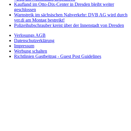
Kaufland im Otto-Dix-Center in Dresden bleibt weiter
geschlossen
Warnstreik im sächsischen Nahverkehr: DVB AG wird durch
ver.di am Montag bestreikt!
Polizeihubschrauber kreist über der Innenstadt von Dresden
Verlosungs AGB
Datenschutzerklärung
Impressum
Werbung schalten
Richtlinien Gastbeitrag - Guest Post Guidelines