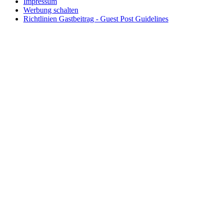
Impressum
Werbung schalten
Richtlinien Gastbeitrag - Guest Post Guidelines