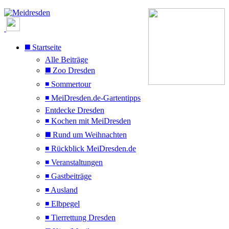
◼️ Startseite
Alle Beiträge
◼️ Zoo Dresden
◾ Sommertour
◾ MeiDresden.de-Gartentipps
Entdecke Dresden
◾ Kochen mit MeiDresden
◼️ Rund um Weihnachten
◾ Rückblick MeiDresden.de
◾ Veranstaltungen
◾ Gastbeiträge
◾ Ausland
◾ Elbpegel
◾ Tierrettung Dresden