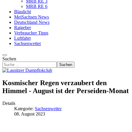
MRB RE 3
MRB RE 6
Blaulicht
MeiSachsen News
Deutschland News
Ratgeber
Verbraucher Tipps
Luftfahrt
Sachsenwetter
Suchen
Suchen
Kosmischer Regen verzaubert den
Himmel - August ist der Perseiden-Monat
Details
Kategorie:
Sachsenwetter
08. August 2023