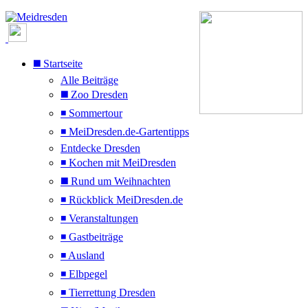
◼️ Startseite
Alle Beiträge
◼️ Zoo Dresden
◾ Sommertour
◾ MeiDresden.de-Gartentipps
Entdecke Dresden
◾ Kochen mit MeiDresden
◼️ Rund um Weihnachten
◾ Rückblick MeiDresden.de
◾ Veranstaltungen
◾ Gastbeiträge
◾ Ausland
◾ Elbpegel
◾ Tierrettung Dresden