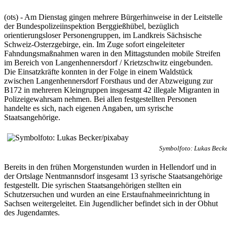
(ots) - Am Dienstag gingen mehrere Bürgerhinweise in der Leitstelle
der Bundespolizeiinspektion Berggießhübel, bezüglich
orientierungsloser Personengruppen, im Landkreis Sächsische
Schweiz-Osterzgebirge, ein. Im Zuge sofort eingeleiteter
Fahndungsmaßnahmen waren in den Mittagstunden mobile Streifen
im Bereich von Langenhennersdorf / Krietzschwitz eingebunden.
Die Einsatzkräfte konnten in der Folge in einem Waldstück
zwischen Langenhennersdorf Forsthaus und der Abzweigung zur
B172 in mehreren Kleingruppen insgesamt 42 illegale Migranten in
Polizeigewahrsam nehmen. Bei allen festgestellten Personen
handelte es sich, nach eigenen Angaben, um syrische
Staatsangehörige.
Symbolfoto: Lukas Beck
Bereits in den frühen Morgenstunden wurden in Hellendorf und in
der Ortslage Nentmannsdorf insgesamt 13 syrische Staatsangehörige
festgestellt. Die syrischen Staatsangehörigen stellten ein
Schutzersuchen und wurden an eine Erstaufnahmeeinrichtung in
Sachsen weitergeleitet. Ein Jugendlicher befindet sich in der Obhut
des Jugendamtes.