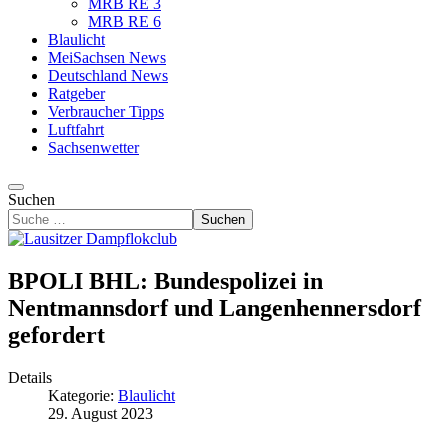
MRB RE 3
MRB RE 6
Blaulicht
MeiSachsen News
Deutschland News
Ratgeber
Verbraucher Tipps
Luftfahrt
Sachsenwetter
Suchen
Suchen
BPOLI BHL: Bundespolizei in
Nentmannsdorf und Langenhennersdorf
gefordert
Details
Kategorie:
Blaulicht
29. August 2023