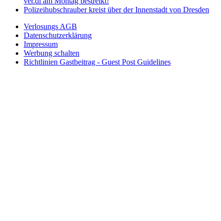
ver.di am Montag bestreikt!
Polizeihubschrauber kreist über der Innenstadt von Dresden
Verlosungs AGB
Datenschutzerklärung
Impressum
Werbung schalten
Richtlinien Gastbeitrag - Guest Post Guidelines