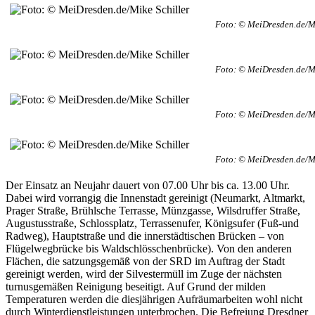
Foto: © MeiDresden.de/Mi
Foto: © MeiDresden.de/Mi
Foto: © MeiDresden.de/Mi
Foto: © MeiDresden.de/Mi
Der Einsatz an Neujahr dauert von 07.00 Uhr bis ca. 13.00 Uhr.
Dabei wird vorrangig die Innenstadt gereinigt (Neumarkt, Altmarkt,
Prager Straße, Brühlsche Terrasse, Münzgasse, Wilsdruffer Straße,
Augustusstraße, Schlossplatz, Terrassenufer, Königsufer (Fuß-und
Radweg), Hauptstraße und die innerstädtischen Brücken – von
Flügelwegbrücke bis Waldschlösschenbrücke). Von den anderen
Flächen, die satzungsgemäß von der SRD im Auftrag der Stadt
gereinigt werden, wird der Silvestermüll im Zuge der nächsten
turnusgemäßen Reinigung beseitigt. Auf Grund der milden
Temperaturen werden die diesjährigen Aufräumarbeiten wohl nicht
durch Winterdienstleistungen unterbrochen. Die Befreiung Dresdner