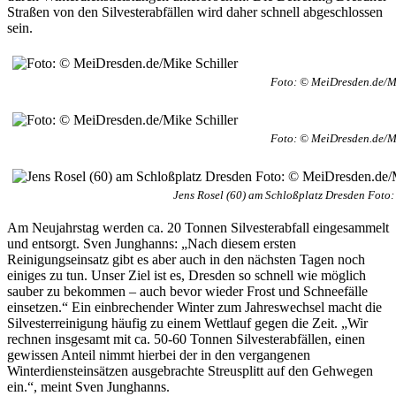
Straßen von den Silvesterabfällen wird daher schnell abgeschlossen
sein.
Foto: © MeiDresden.de/Mi
Foto: © MeiDresden.de/Mi
Jens Rosel (60) am Schloßplatz Dresden Foto
Am Neujahrstag werden ca. 20 Tonnen Silvesterabfall eingesammelt
und entsorgt. Sven Junghanns: „Nach diesem ersten
Reinigungseinsatz gibt es aber auch in den nächsten Tagen noch
einiges zu tun. Unser Ziel ist es, Dresden so schnell wie möglich
sauber zu bekommen – auch bevor wieder Frost und Schneefälle
einsetzen.“ Ein einbrechender Winter zum Jahreswechsel macht die
Silvesterreinigung häufig zu einem Wettlauf gegen die Zeit. „Wir
rechnen insgesamt mit ca. 50-60 Tonnen Silvesterabfällen, einen
gewissen Anteil nimmt hierbei der in den vergangenen
Winterdiensteinsätzen ausgebrachte Streusplitt auf den Gehwegen
ein.“, meint Sven Junghanns.