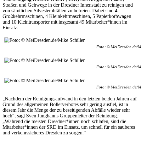
Straßen und Gehwege in der Dresdner Innenstadt zu reinigen und
von sämtlichen Silvesterabfällen zu befreien. Dabei sind 4
Großkehrmaschinen, 4 Kleinkehrmaschinen, 5 Papierkorbwagen
und 10 Kleintransporter mit insgesamt 49 Mitarbeiter*innen im
Einsatz.
Foto: © MeiDresden.de/Mi
Foto: © MeiDresden.de/Mi
Foto: © MeiDresden.de/Mi
„Nachdem der Reinigungsaufwand in den letzten beiden Jahren auf
Grund des allgemeinen Böllerverbotes sehr gering ausfiel, ist in
diesem Jahr die Menge der zu beseitigenden Abfälle wieder sehr
hoch“, sagt Sven Junghanns Gruppenleiter der Reinigung.
„Während die meisten Dresdner*innen noch schlafen, sind die
Mitarbeiter*innen der SRD im Einsatz, um schnell für ein sauberes
und verkehrssicheres Dresden zu sorgen.“