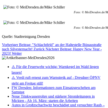
Foto: © MeiDresden.de/Mi
Foto: © MeiDresden.de/Mi
Quelle: Stadtreinigung Dresden
Vorheriger Beitrag: "Schlachtfeld" an der Haltestelle Bünaustraße
nach Silvesternacht!
Zurück
Nächster Beitrag: Happy New Year -
2023!
Weiter
⚠️ Für die Feuerwehr wichtig: Warnkegel im Wald liegen
lassen!
⚠️ Verdi ruft erneut zum Warnstreik auf - Dresdner ÖPNV
steht am Freitag still!
FW Dresden: Informationen zum Einsatzgeschehen am
Samstag
Neue Trinkwasserrohre und stärkere Stromleitungen in
Mickten - Ab 16. März: starten die Arbeiten
Autos in Großzschachwitz beschädigt und versuchter Raub –