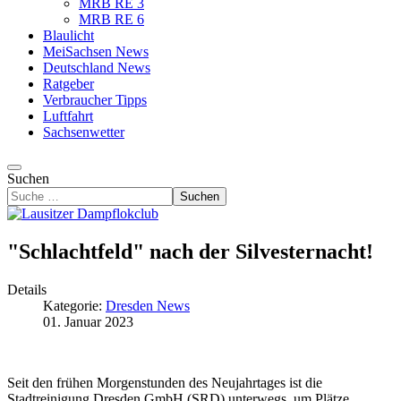
MRB RE 3
MRB RE 6
Blaulicht
MeiSachsen News
Deutschland News
Ratgeber
Verbraucher Tipps
Luftfahrt
Sachsenwetter
Suchen
Suchen
"Schlachtfeld" nach der Silvesternacht!
Details
Kategorie:
Dresden News
01. Januar 2023
Seit den frühen Morgenstunden des Neujahrtages ist die
Stadtreinigung Dresden GmbH (SRD) unterwegs, um Plätze,