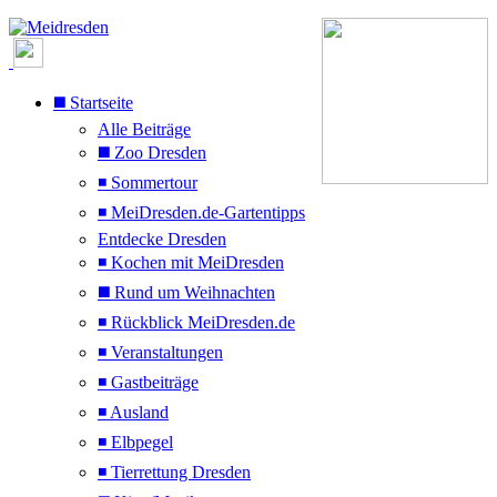
◼️ Startseite
Alle Beiträge
◼️ Zoo Dresden
◾ Sommertour
◾ MeiDresden.de-Gartentipps
Entdecke Dresden
◾ Kochen mit MeiDresden
◼️ Rund um Weihnachten
◾ Rückblick MeiDresden.de
◾ Veranstaltungen
◾ Gastbeiträge
◾ Ausland
◾ Elbpegel
◾ Tierrettung Dresden