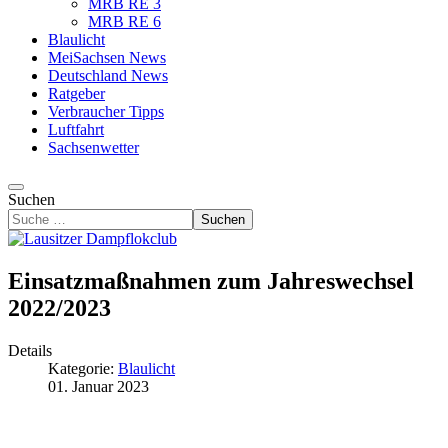
MRB RE 3
MRB RE 6
Blaulicht
MeiSachsen News
Deutschland News
Ratgeber
Verbraucher Tipps
Luftfahrt
Sachsenwetter
Suchen
Suchen
Einsatzmaßnahmen zum Jahreswechsel
2022/2023
Details
Kategorie:
Blaulicht
01. Januar 2023