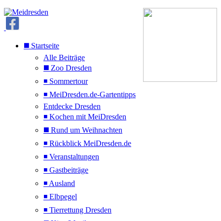
◼️ Startseite
Alle Beiträge
◼️ Zoo Dresden
◾ Sommertour
◾ MeiDresden.de-Gartentipps
Entdecke Dresden
◾ Kochen mit MeiDresden
◼️ Rund um Weihnachten
◾ Rückblick MeiDresden.de
◾ Veranstaltungen
◾ Gastbeiträge
◾ Ausland
◾ Elbpegel
◾ Tierrettung Dresden