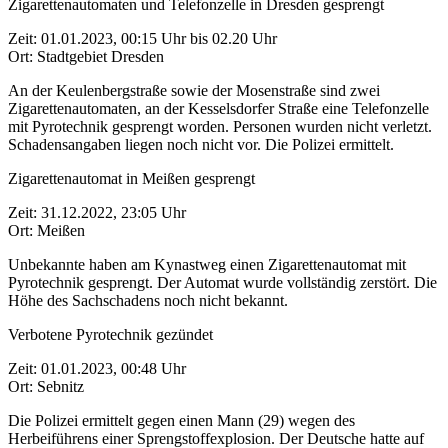
Zigarettenautomaten und Telefonzelle in Dresden gesprengt
Zeit: 01.01.2023, 00:15 Uhr bis 02.20 Uhr
Ort: Stadtgebiet Dresden
An der Keulenbergstraße sowie der Mosenstraße sind zwei
Zigarettenautomaten, an der Kesselsdorfer Straße eine Telefonzelle
mit Pyrotechnik gesprengt worden. Personen wurden nicht verletzt.
Schadensangaben liegen noch nicht vor. Die Polizei ermittelt.
Zigarettenautomat in Meißen gesprengt
Zeit: 31.12.2022, 23:05 Uhr
Ort: Meißen
Unbekannte haben am Kynastweg einen Zigarettenautomat mit
Pyrotechnik gesprengt. Der Automat wurde vollständig zerstört. Die
Höhe des Sachschadens noch nicht bekannt.
Verbotene Pyrotechnik gezündet
Zeit: 01.01.2023, 00:48 Uhr
Ort: Sebnitz
Die Polizei ermittelt gegen einen Mann (29) wegen des
Herbeiführens einer Sprengstoffexplosion. Der Deutsche hatte auf