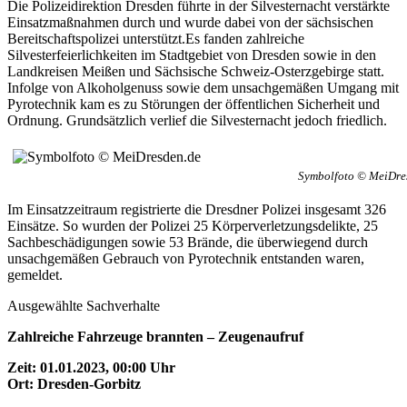
D
i
e Polizeidirektion Dresden führte in der Silvesternacht verstärkte
Einsatzmaßnahmen durch und wurde dabei von der sächsischen
Bereitschaftspolizei unterstützt.Es fanden zahlreiche
Silvesterfeierlichkeiten im Stadtgebiet von Dresden sowie in den
Landkreisen Meißen und Sächsische Schweiz-Osterzgebirge statt.
Infolge von Alkoholgenuss sowie dem unsachgemäßen Umgang mit
Pyrotechnik kam es zu Störungen der öffentlichen Sicherheit und
Ordnung. Grundsätzlich verlief die Silvesternacht jedoch friedlich.
Symbolfoto © MeiDre
Im Einsatzzeitraum registrierte die Dresdner Polizei insgesamt 326
Einsätze. So wurden der Polizei 25 Körperverletzungsdelikte, 25
Sachbeschädigungen sowie 53 Brände, die überwiegend durch
unsachgemäßen Gebrauch von Pyrotechnik entstanden waren,
gemeldet.
Ausgewählte Sachverhalte
Zahlreiche Fahrzeuge brannten – Zeugenaufruf
Zeit: 01.01.2023, 00:00 Uhr
Ort: Dresden-Gorbitz