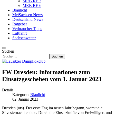
MRB RE 3
MRB RE 6
Blaulicht
MeiSachsen News
Deutschland News
Ratgeber
Verbraucher Tipps
Luftfahrt
Sachsenwetter
Suchen
Suchen
FW Dresden: Informationen zum
Einsatzgeschehen vom 1. Januar 2023
Details
Kategorie:
Blaulicht
02. Januar 2023
Dresden (ots) Der erste Tag im neuen Jahr begann, womit die
Silvesternacht endete. Durch die Einsatzkräfte von Freiwilliger- und