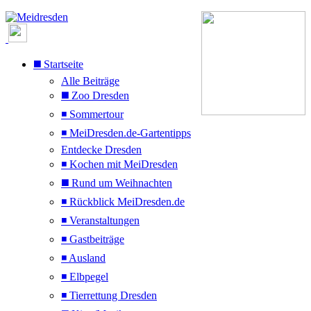
◼️ Startseite
Alle Beiträge
◼️ Zoo Dresden
◾ Sommertour
◾ MeiDresden.de-Gartentipps
Entdecke Dresden
◾ Kochen mit MeiDresden
◼️ Rund um Weihnachten
◾ Rückblick MeiDresden.de
◾ Veranstaltungen
◾ Gastbeiträge
◾ Ausland
◾ Elbpegel
◾ Tierrettung Dresden