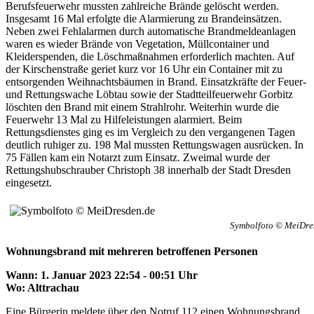
Berufsfeuerwehr mussten zahlreiche Brände gelöscht werden.
Insgesamt 16 Mal erfolgte die Alarmierung zu Brandeinsätzen.
Neben zwei Fehlalarmen durch automatische Brandmeldeanlagen
waren es wieder Brände von Vegetation, Müllcontainer und
Kleiderspenden, die Löschmaßnahmen erforderlich machten. Auf
der Kirschenstraße geriet kurz vor 16 Uhr ein Container mit zu
entsorgenden Weihnachtsbäumen in Brand. Einsatzkräfte der Feuer-
und Rettungswache Löbtau sowie der Stadtteilfeuerwehr Gorbitz
löschten den Brand mit einem Strahlrohr. Weiterhin wurde die
Feuerwehr 13 Mal zu Hilfeleistungen alarmiert. Beim
Rettungsdienstes ging es im Vergleich zu den vergangenen Tagen
deutlich ruhiger zu. 198 Mal mussten Rettungswagen ausrücken. In
75 Fällen kam ein Notarzt zum Einsatz. Zweimal wurde der
Rettungshubschrauber Christoph 38 innerhalb der Stadt Dresden
eingesetzt.
Symbolfoto © MeiDre
Wohnungsbrand mit mehreren betroffenen Personen
Wann: 1. Januar 2023 22:54 - 00:51 Uhr
Wo: Alttrachau
Eine Bürgerin meldete über den Notruf 112 einen Wohnungsbrand,