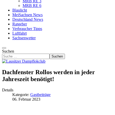
MRB RE 3
MRB RE 6
Blaulicht
MeiSachsen News
Deutschland News
Ratgeber
Verbraucher Tipps
Luftfahrt
Sachsenwetter
Suchen
Suchen
Dachfenster Rollos werden in jeder
Jahreszeit benötigt!
Details
Kategorie:
Gastbeiträge
06. Februar 2023