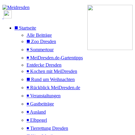
◼️ Startseite
Alle Beiträge
◼️ Zoo Dresden
◾ Sommertour
◾ MeiDresden.de-Gartentipps
Entdecke Dresden
◾ Kochen mit MeiDresden
◼️ Rund um Weihnachten
◾ Rückblick MeiDresden.de
◾ Veranstaltungen
◾ Gastbeiträge
◾ Ausland
◾ Elbpegel
◾ Tierrettung Dresden