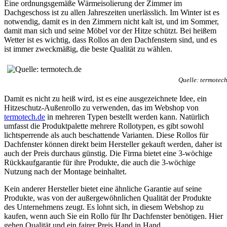
Eine ordnungsgemäße Wärmeisolierung der Zimmer im
Dachgeschoss ist zu allen Jahreszeiten unerlässlich. Im Winter ist es
notwendig, damit es in den Zimmern nicht kalt ist, und im Sommer,
damit man sich und seine Möbel vor der Hitze schützt. Bei heißem
Wetter ist es wichtig, dass Rollos an den Dachfenstern sind, und es
ist immer zweckmäßig, die beste Qualität zu wählen.
Quelle: termotech
Damit es nicht zu heiß wird, ist es eine ausgezeichnete Idee, ein
Hitzeschutz-Außenrollo zu verwenden, das im Webshop von
termotech.de
in mehreren Typen bestellt werden kann. Natürlich
umfasst die Produktpalette mehrere Rollotypen, es gibt sowohl
lichtsperrende als auch beschattende Varianten. Diese Rollos für
Dachfenster können direkt beim Hersteller gekauft werden, daher ist
auch der Preis durchaus günstig. Die Firma bietet eine 3-wöchige
Rückkaufgarantie für ihre Produkte, die auch die 3-wöchige
Nutzung nach der Montage beinhaltet.
Kein anderer Hersteller bietet eine ähnliche Garantie auf seine
Produkte, was von der außergewöhnlichen Qualität der Produkte
des Unternehmens zeugt. Es lohnt sich, in diesem Webshop zu
kaufen, wenn auch Sie ein Rollo für Ihr Dachfenster benötigen. Hier
gehen Qualität und ein fairer Preis Hand in Hand.