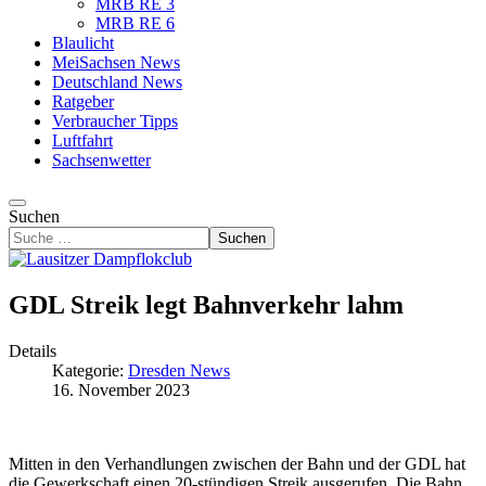
MRB RE 3
MRB RE 6
Blaulicht
MeiSachsen News
Deutschland News
Ratgeber
Verbraucher Tipps
Luftfahrt
Sachsenwetter
Suchen
Suchen
GDL Streik legt Bahnverkehr lahm
Details
Kategorie:
Dresden News
16. November 2023
Mitten in den Verhandlungen zwischen der Bahn und der GDL hat
die Gewerkschaft einen 20-stündigen Streik ausgerufen. Die Bahn