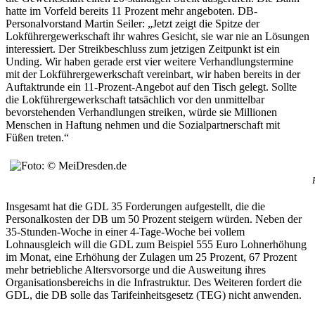
hatte im Vorfeld bereits 11 Prozent mehr angeboten. DB-
Personalvorstand Martin Seiler: „Jetzt zeigt die Spitze der
Lokführergewerkschaft ihr wahres Gesicht, sie war nie an Lösungen
interessiert. Der Streikbeschluss zum jetzigen Zeitpunkt ist ein
Unding. Wir haben gerade erst vier weitere Verhandlungstermine
mit der Lokführergewerkschaft vereinbart, wir haben bereits in der
Auftaktrunde ein 11-Prozent-Angebot auf den Tisch gelegt. Sollte
die Lokführergewerkschaft tatsächlich vor den unmittelbar
bevorstehenden Verhandlungen streiken, würde sie Millionen
Menschen in Haftung nehmen und die Sozialpartnerschaft mit
Füßen treten.“
Insgesamt hat die GDL 35 Forderungen aufgestellt, die die
Personalkosten der DB um 50 Prozent steigern würden. Neben der
35-Stunden-Woche in einer 4-Tage-Woche bei vollem
Lohnausgleich will die GDL zum Beispiel 555 Euro Lohnerhöhung
im Monat, eine Erhöhung der Zulagen um 25 Prozent, 67 Prozent
mehr betriebliche Altersvorsorge und die Ausweitung ihres
Organisationsbereichs in die Infrastruktur. Des Weiteren fordert die
GDL, die DB solle das Tarifeinheitsgesetz (TEG) nicht anwenden.