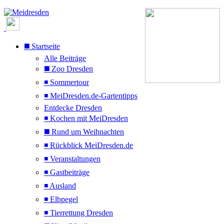
◼️ Startseite
Alle Beiträge
◼️ Zoo Dresden
◾ Sommertour
◾ MeiDresden.de-Gartentipps
Entdecke Dresden
◾ Kochen mit MeiDresden
◼️ Rund um Weihnachten
◾ Rückblick MeiDresden.de
◾ Veranstaltungen
◾ Gastbeiträge
◾ Ausland
◾ Elbpegel
◾ Tierrettung Dresden