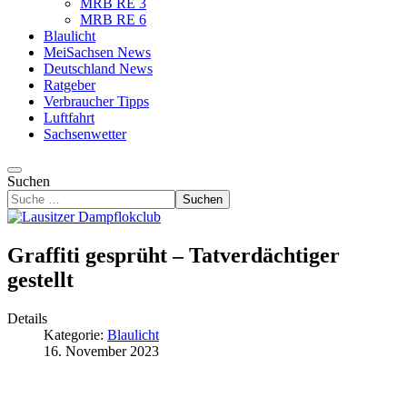
MRB RE 3
MRB RE 6
Blaulicht
MeiSachsen News
Deutschland News
Ratgeber
Verbraucher Tipps
Luftfahrt
Sachsenwetter
Suchen
Suchen
Graffiti gesprüht – Tatverdächtiger
gestellt
Details
Kategorie:
Blaulicht
16. November 2023