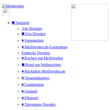
◼️ Startseite
Alle Beiträge
◼️ Zoo Dresden
◾ Sommertour
◾ MeiDresden.de-Gartentipps
Entdecke Dresden
◾ Kochen mit MeiDresden
◼️ Rund um Weihnachten
◾ Rückblick MeiDresden.de
◾ Veranstaltungen
◾ Gastbeiträge
◾ Ausland
◾ Elbpegel
◾ Tierrettung Dresden