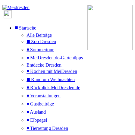
◼️ Startseite
Alle Beiträge
◼️ Zoo Dresden
◾ Sommertour
◾ MeiDresden.de-Gartentipps
Entdecke Dresden
◾ Kochen mit MeiDresden
◼️ Rund um Weihnachten
◾ Rückblick MeiDresden.de
◾ Veranstaltungen
◾ Gastbeiträge
◾ Ausland
◾ Elbpegel
◾ Tierrettung Dresden