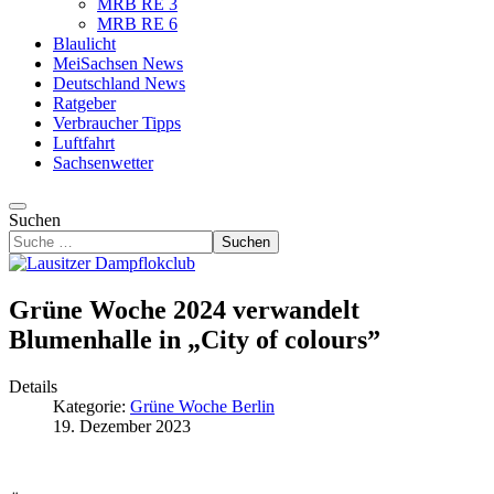
MRB RE 3
MRB RE 6
Blaulicht
MeiSachsen News
Deutschland News
Ratgeber
Verbraucher Tipps
Luftfahrt
Sachsenwetter
Suchen
Suchen
Grüne Woche 2024 verwandelt
Blumenhalle in „City of colours”
Details
Kategorie:
Grüne Woche Berlin
19. Dezember 2023