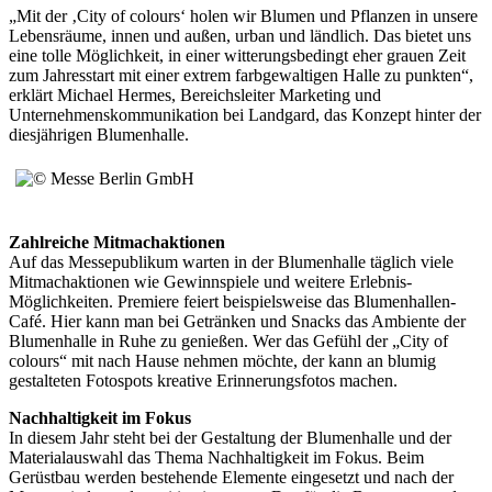
„Mit der ‚City of colours‘ holen wir Blumen und Pflanzen in unsere
Lebensräume, innen und außen, urban und ländlich. Das bietet uns
eine tolle Möglichkeit, in einer witterungsbedingt eher grauen Zeit
zum Jahresstart mit einer extrem farbgewaltigen Halle zu punkten“,
erklärt Michael Hermes, Bereichsleiter Marketing und
Unternehmenskommunikation bei Landgard, das Konzept hinter der
diesjährigen Blumenhalle.
Zahlreiche Mitmachaktionen
Auf das Messepublikum warten in der Blumenhalle täglich viele
Mitmachaktionen wie Gewinnspiele und weitere Erlebnis-
Möglichkeiten. Premiere feiert beispielsweise das Blumenhallen-
Café. Hier kann man bei Getränken und Snacks das Ambiente der
Blumenhalle in Ruhe zu genießen. Wer das Gefühl der „City of
colours“ mit nach Hause nehmen möchte, der kann an blumig
gestalteten Fotospots kreative Erinnerungsfotos machen.
Nachhaltigkeit im Fokus
In diesem Jahr steht bei der Gestaltung der Blumenhalle und der
Materialauswahl das Thema Nachhaltigkeit im Fokus. Beim
Gerüstbau werden bestehende Elemente eingesetzt und nach der