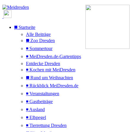
◼️ Startseite
Alle Beiträge
◼️ Zoo Dresden
◾ Sommertour
◾ MeiDresden.de-Gartentipps
Entdecke Dresden
◾ Kochen mit MeiDresden
◼️ Rund um Weihnachten
◾ Rückblick MeiDresden.de
◾ Veranstaltungen
◾ Gastbeiträge
◾ Ausland
◾ Elbpegel
◾ Tierrettung Dresden