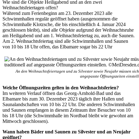
Wie sind die Objekte Heiligabend und an den zwei
Weihnachtsfeiertagen offen?
Während zum Ferienbeginn am 23. Dezember 2023 alle
Schwimmhallen regulär geöffnet haben (ausgenommen die
Schwimmhalle Klotzsche, die bis einschließlich 4. Januar 2024
geschlossen bleibt), sind alle Objekte aufgrund der Weihnachtsruhe
am Heiligabend und am 1. Weihnachtsfeiertag zu, auch die Saunen.
Am 2. Weihnachtsfeiertag sind alle Schwimmhallen und Saunen
von 10 bis 18 Uhr offen, das Elbamare sogar bis 22 Uhr
An den Weihnachtsfeiertagen und zu Silvester sowie Neujahr müssen sich
angepasste Öffnungszeiten einste
Welche Öffnungszeiten gelten in den Weihnachtsferien?
Im weiteren Verlauf öffnen das Georg-Arnhold-Bad und das
Elbamare bis zum 30. Dezember 2023 täglich ihre Hallen und
Saunalandschaften von 10 bis 22 Uhr. Die anderen Schwimmhallen
und Saunen empfangen in diesem Zeitraum ihre Besucher von 10
bis 18 Uhr (die Schwimmhalle im Nordbad bleibt wie gewohnt am
Mittwoch geschlossen).
Wann haben Bäder und Saunen zu Silvester und an Neujahr
geöffnet?