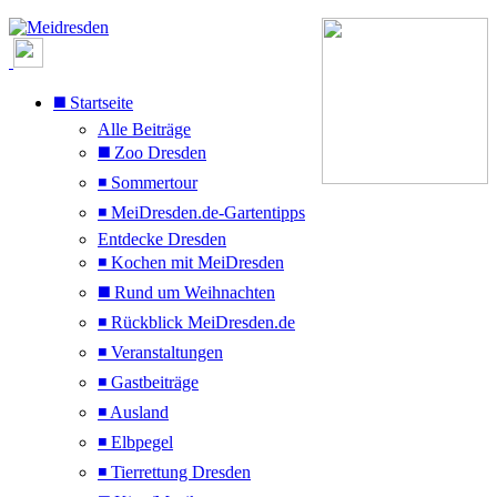
◼️ Startseite
Alle Beiträge
◼️ Zoo Dresden
◾ Sommertour
◾ MeiDresden.de-Gartentipps
Entdecke Dresden
◾ Kochen mit MeiDresden
◼️ Rund um Weihnachten
◾ Rückblick MeiDresden.de
◾ Veranstaltungen
◾ Gastbeiträge
◾ Ausland
◾ Elbpegel
◾ Tierrettung Dresden