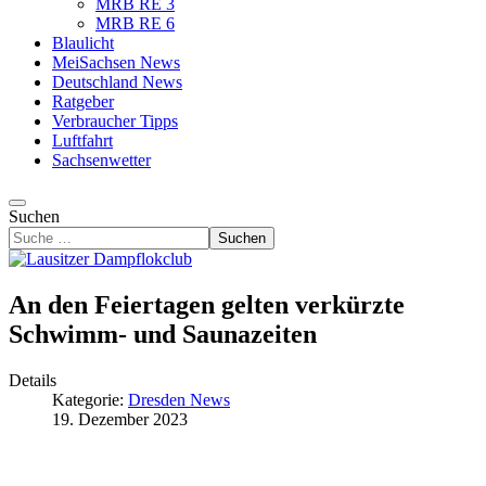
MRB RE 3
MRB RE 6
Blaulicht
MeiSachsen News
Deutschland News
Ratgeber
Verbraucher Tipps
Luftfahrt
Sachsenwetter
Suchen
Suchen
An den Feiertagen gelten verkürzte
Schwimm- und Saunazeiten
Details
Kategorie:
Dresden News
19. Dezember 2023