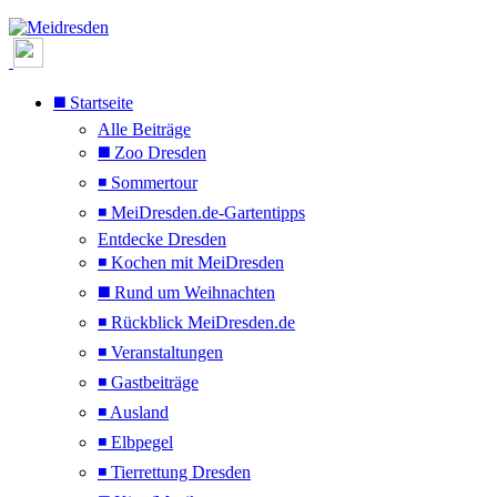
◼️ Startseite
Alle Beiträge
◼️ Zoo Dresden
◾ Sommertour
◾ MeiDresden.de-Gartentipps
Entdecke Dresden
◾ Kochen mit MeiDresden
◼️ Rund um Weihnachten
◾ Rückblick MeiDresden.de
◾ Veranstaltungen
◾ Gastbeiträge
◾ Ausland
◾ Elbpegel
◾ Tierrettung Dresden