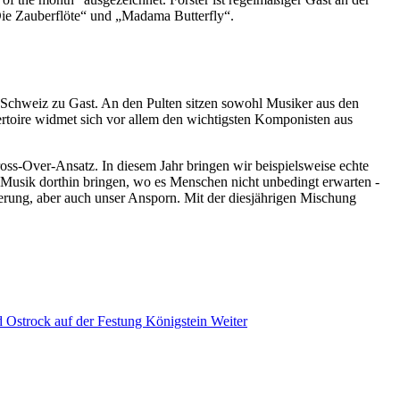
„Die Zauberflöte“ und „Madama Butterfly“.
r Schweiz zu Gast. An den Pulten sitzen sowohl Musiker aus den
rtoire widmet sich vor allem den wichtigsten Komponisten aus
ross-Over-Ansatz. In diesem Jahr bringen wir beispielsweise echte
 Musik dorthin bringen, wo es Menschen nicht unbedingt erwarten -
derung, aber auch unser Ansporn. Mit der diesjährigen Mischung
d Ostrock auf der Festung Königstein
Weiter