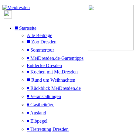
◼️ Startseite
Alle Beiträge
◼️ Zoo Dresden
◾ Sommertour
◾ MeiDresden.de-Gartentipps
Entdecke Dresden
◾ Kochen mit MeiDresden
◼️ Rund um Weihnachten
◾ Rückblick MeiDresden.de
◾ Veranstaltungen
◾ Gastbeiträge
◾ Ausland
◾ Elbpegel
◾ Tierrettung Dresden