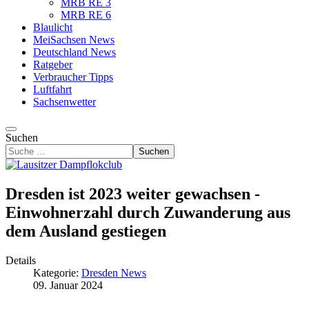
MRB RE 3
MRB RE 6
Blaulicht
MeiSachsen News
Deutschland News
Ratgeber
Verbraucher Tipps
Luftfahrt
Sachsenwetter
Suchen
Suchen
Dresden ist 2023 weiter gewachsen -
Einwohnerzahl durch Zuwanderung aus
dem Ausland gestiegen
Details
Kategorie:
Dresden News
09. Januar 2024