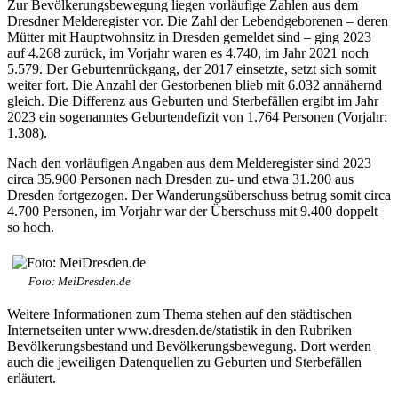
Zur Bevölkerungsbewegung liegen vorläufige Zahlen aus dem
Dresdner Melderegister vor. Die Zahl der Lebendgeborenen – deren
Mütter mit Hauptwohnsitz in Dresden gemeldet sind – ging 2023
auf 4.268 zurück, im Vorjahr waren es 4.740, im Jahr 2021 noch
5.579. Der Geburtenrückgang, der 2017 einsetzte, setzt sich somit
weiter fort. Die Anzahl der Gestorbenen blieb mit 6.032 annähernd
gleich. Die Differenz aus Geburten und Sterbefällen ergibt im Jahr
2023 ein sogenanntes Geburtendefizit von 1.764 Personen (Vorjahr:
1.308).
Nach den vorläufigen Angaben aus dem Melderegister sind 2023
circa 35.900 Personen nach Dresden zu- und etwa 31.200 aus
Dresden fortgezogen. Der Wanderungsüberschuss betrug somit circa
4.700 Personen, im Vorjahr war der Überschuss mit 9.400 doppelt
so hoch.
Foto: MeiDresden.de
Weitere Informationen zum Thema stehen auf den städtischen
Internetseiten unter www.dresden.de/statistik in den Rubriken
Bevölkerungsbestand und Bevölkerungsbewegung. Dort werden
auch die jeweiligen Datenquellen zu Geburten und Sterbefällen
erläutert.