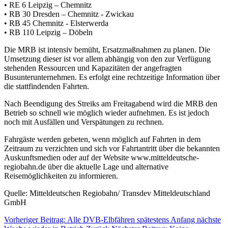
• RE 6 Leipzig – Chemnitz
• RB 30 Dresden – Chemnitz - Zwickau
• RB 45 Chemnitz - Elsterwerda
• RB 110 Leipzig – Döbeln
Die MRB ist intensiv bemüht, Ersatzmaßnahmen zu planen. Die
Umsetzung dieser ist vor allem abhängig von den zur Verfügung
stehenden Ressourcen und Kapazitäten der angefragten
Busunterunternehmen. Es erfolgt eine rechtzeitige Information über
die stattfindenden Fahrten.
Nach Beendigung des Streiks am Freitagabend wird die MRB den
Betrieb so schnell wie möglich wieder aufnehmen. Es ist jedoch
noch mit Ausfällen und Verspätungen zu rechnen.
Fahrgäste werden gebeten, wenn möglich auf Fahrten in dem
Zeitraum zu verzichten und sich vor Fahrtantritt über die bekannten
Auskunftsmedien oder auf der Website www.mitteldeutsche-
regiobahn.de über die aktuelle Lage und alternative
Reisemöglichkeiten zu informieren.
Quelle: Mitteldeutschen Regiobahn/ Transdev Mitteldeutschland
GmbH
Vorheriger Beitrag: Alle DVB-Elbfähren spätestens Anfang nächste