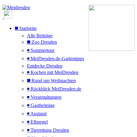
◼️ Startseite
Alle Beiträge
◼️ Zoo Dresden
◾ Sommertour
◾ MeiDresden.de-Gartentipps
Entdecke Dresden
◾ Kochen mit MeiDresden
◼️ Rund um Weihnachten
◾ Rückblick MeiDresden.de
◾ Veranstaltungen
◾ Gastbeiträge
◾ Ausland
◾ Elbpegel
◾ Tierrettung Dresden