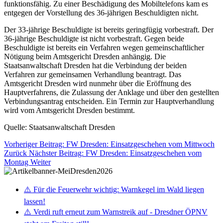
funktionsfähig. Zu einer Beschädigung des Mobiltelefons kam es
entgegen der Vorstellung des 36-jährigen Beschuldigten nicht.
Der 33-jährige Beschuldigte ist bereits geringfügig vorbestraft. Der
36-jährige Beschuldigte ist nicht vorbestraft. Gegen beide
Beschuldigte ist bereits ein Verfahren wegen gemeinschaftlicher
Nötigung beim Amtsgericht Dresden anhängig. Die
Staatsanwaltschaft Dresden hat die Verbindung der beiden
Verfahren zur gemeinsamen Verhandlung beantragt. Das
Amtsgericht Dresden wird nunmehr über die Eröffnung des
Hauptverfahrens, die Zulassung der Anklage und über den gestellten
Verbindungsantrag entscheiden. Ein Termin zur Hauptverhandlung
wird vom Amtsgericht Dresden bestimmt.
Quelle: Staatsanwaltschaft Dresden
Vorheriger Beitrag: FW Dresden: Einsatzgeschehen vom Mittwoch
Zurück
Nächster Beitrag: FW Dresden: Einsatzgeschehen vom
Montag
Weiter
⚠️ Für die Feuerwehr wichtig: Warnkegel im Wald liegen
lassen!
⚠️ Verdi ruft erneut zum Warnstreik auf - Dresdner ÖPNV