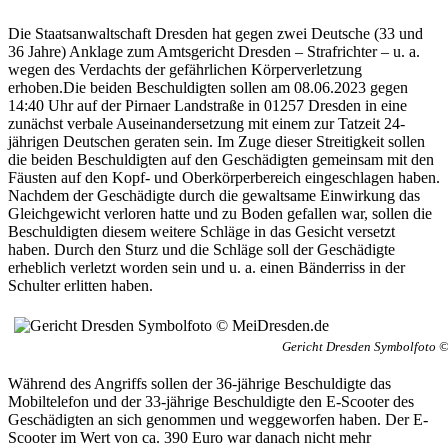
Die Staatsanwaltschaft Dresden hat gegen zwei Deutsche (33 und
36 Jahre) Anklage zum Amtsgericht Dresden – Strafrichter – u. a.
wegen des Verdachts der gefährlichen Körperverletzung
erhoben.Die beiden Beschuldigten sollen am 08.06.2023 gegen
14:40 Uhr auf der Pirnaer Landstraße in 01257 Dresden in eine
zunächst verbale Auseinandersetzung mit einem zur Tatzeit 24-
jährigen Deutschen geraten sein. Im Zuge dieser Streitigkeit sollen
die beiden Beschuldigten auf den Geschädigten gemeinsam mit den
Fäusten auf den Kopf- und Oberkörperbereich eingeschlagen haben.
Nachdem der Geschädigte durch die gewaltsame Einwirkung das
Gleichgewicht verloren hatte und zu Boden gefallen war, sollen die
Beschuldigten diesem weitere Schläge in das Gesicht versetzt
haben. Durch den Sturz und die Schläge soll der Geschädigte
erheblich verletzt worden sein und u. a. einen Bänderriss in der
Schulter erlitten haben.
Gericht Dresden Symbolfoto 
Während des Angriffs sollen der 36-jährige Beschuldigte das
Mobiltelefon und der 33-jährige Beschuldigte den E-Scooter des
Geschädigten an sich genommen und weggeworfen haben. Der E-
Scooter im Wert von ca. 390 Euro war danach nicht mehr