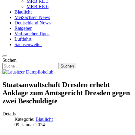
MRB RE 3
MRB RE 6
Blaulicht
MeiSachsen News
Deutschland News
Ratgeber
Verbraucher Tipps
Luftfahrt
Sachsenwetter
Suchen
Suchen
Staatsanwaltschaft Dresden erhebt
Anklage zum Amtsgericht Dresden gegen
zwei Beschuldigte
Details
Kategorie:
Blaulicht
09. Januar 2024