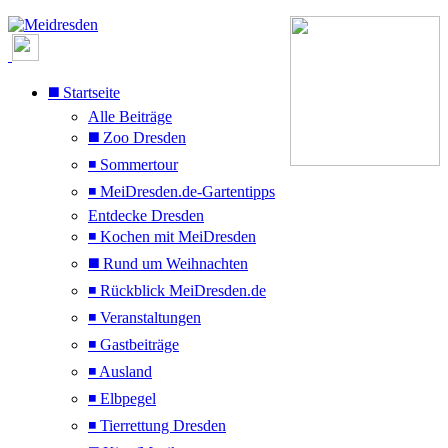
◼️ Startseite
Alle Beiträge
◼️ Zoo Dresden
◾ Sommertour
◾ MeiDresden.de-Gartentipps
Entdecke Dresden
◾ Kochen mit MeiDresden
◼️ Rund um Weihnachten
◾ Rückblick MeiDresden.de
◾ Veranstaltungen
◾ Gastbeiträge
◾ Ausland
◾ Elbpegel
◾ Tierrettung Dresden