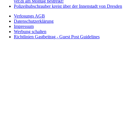
ver.di am Montag bestreikt!
Polizeihubschrauber kreist über der Innenstadt von Dresden
Verlosungs AGB
Datenschutzerklärung
Impressum
Werbung schalten
Richtlinien Gastbeitrag - Guest Post Guidelines