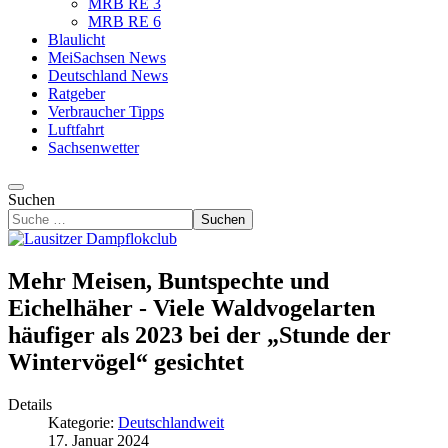
MRB RE 3
MRB RE 6
Blaulicht
MeiSachsen News
Deutschland News
Ratgeber
Verbraucher Tipps
Luftfahrt
Sachsenwetter
Suchen
Suchen
Mehr Meisen, Buntspechte und
Eichelhäher - Viele Waldvogelarten
häufiger als 2023 bei der „Stunde der
Wintervögel“ gesichtet
Details
Kategorie:
Deutschlandweit
17. Januar 2024