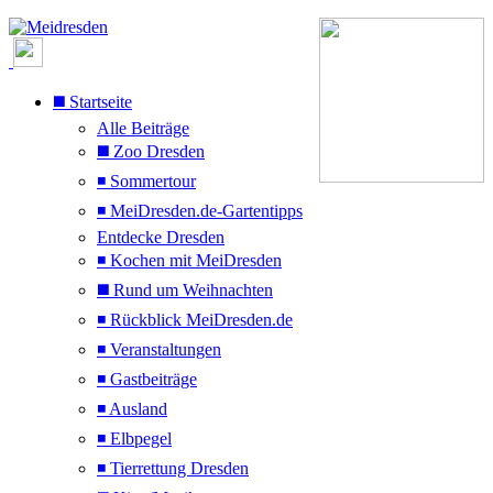
◼️ Startseite
Alle Beiträge
◼️ Zoo Dresden
◾ Sommertour
◾ MeiDresden.de-Gartentipps
Entdecke Dresden
◾ Kochen mit MeiDresden
◼️ Rund um Weihnachten
◾ Rückblick MeiDresden.de
◾ Veranstaltungen
◾ Gastbeiträge
◾ Ausland
◾ Elbpegel
◾ Tierrettung Dresden