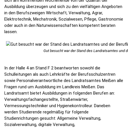
sich am kommenden Wochenende von der Qualität der
Ausbildung überzeugen und sich zu den vielfältigen Angeboten
in den Berufszweigen Wirtschaft, Verwaltung, Agrar,
Elektrotechnik, Mechatronik, Sozialwesen, Pflege, Gastronomie
oder auch in den Naturwissenschaften kompetent beraten
lassen.
Gut besucht war der Stand des Landratsamtes und de
In der Halle 4 an Stand F 2 beantworten sowohl die
Schulleitungen als auch Lehrkräfte der Berufsschulzentren
sowie Personalverantwortliche des Landratsamtes Meißen alle
Fragen rund um Ausbildung im Landkreis Meißen. Das
Landratsamt bietet Ausbildungen in folgenden Berufen an:
Verwaltungsfachangestellte, Straßenwärter,
Vermessungstechniker und Hygienekontrolleur. Daneben
werden Studierende regelmäßig für folgende
Studienrichtungen gesucht: Allgemeine Verwaltung,
Sozialverwaltung, digitale Verwaltung,