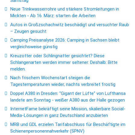
Samstag
Neue Trinkwasserrohre und stärkere Stromleitungen in
Mickten - Ab 16. März: starten die Arbeiten
Autos in Großzschachwitz beschädigt und versuchter Raub
– Zeugen gesucht
Camping Preisanalyse 2026: Camping in Sachsen bleibt
vergleichsweise günstig
Kreuzotter oder Schlingnatter gesichtet? Diese
Schlangenarten werden immer seltener. Deshalb: Bitte
melden.
Nach frischem Wochenstart steigen die
Tagestemperaturen wieder, nachts verbreitet frostig
Doppel A380 in Dresden: "Gigant der Lüfte" von Lufthansa
landete am Sonntag - weißer A380 aus der Halle gezogen
InternetFame bekräftigt seine Mission, skalierbare Social-
Media-Lösungen in ganz Deutschland anzubieten
MRB und GDL erzielen Tarifabschluss für Beschäftigte im
Schienenpersonennahverkehr (SPNV)