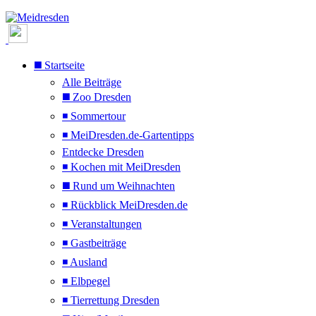
◼️ Startseite
Alle Beiträge
◼️ Zoo Dresden
◾ Sommertour
◾ MeiDresden.de-Gartentipps
Entdecke Dresden
◾ Kochen mit MeiDresden
◼️ Rund um Weihnachten
◾ Rückblick MeiDresden.de
◾ Veranstaltungen
◾ Gastbeiträge
◾ Ausland
◾ Elbpegel
◾ Tierrettung Dresden